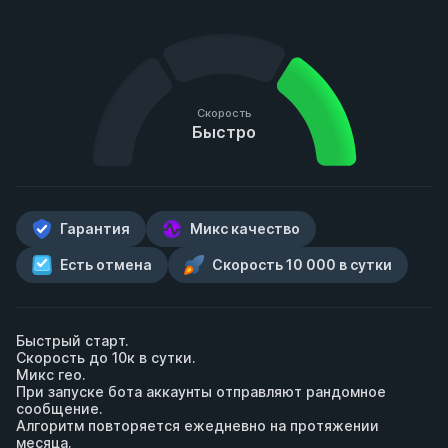
Скорость
Быстро
Гарантия
Микс качество
Есть отмена
Скорость 10 000 в сутки
Быстрый старт.

Скорость до 10к в сутки.

Микс гео.

При запуске бота аккаунты отправляют рандомное 
сообщение.

Алгоритм повторяется ежедневно на протяжении 
месяца.
