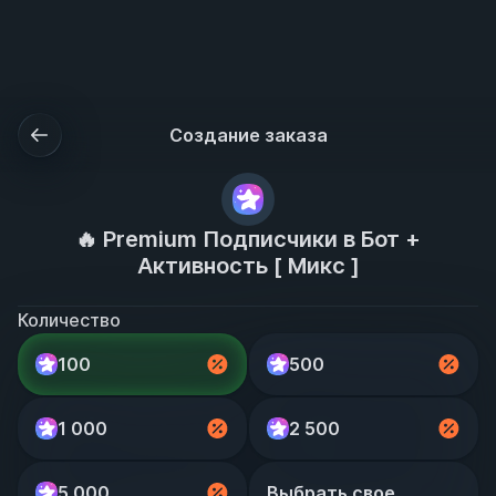
Подробнее
ОК
Создание заказа
🔥 Premium Подписчики в Бот +
Активность [ Микс ]
Количество
100
500
1 000
2 500
5 000
Выбрать свое