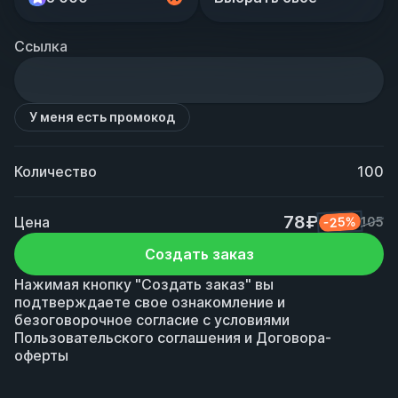
Ссылка
У меня есть промокод
Количество
100
78₽
Цена
-25%
105
Создать заказ
Нажимая кнопку "Создать заказ" вы
подтверждаете свое ознакомление и
безоговорочное согласие с условиями
Пользовательского соглашения
и
Договора-
оферты