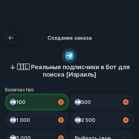
Подробнее
ОК
Создание заказа
↓ 🇮🇱 Реальные подписчики в Бот для
поиска [Израиль]
Количество
100
500
1 000
2 500
5 000
Выбрать свое