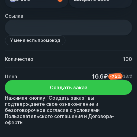
Ссылка
У меня есть промокод
Количество
100
16.6₽
Цена
-25%
22.2
Создать заказ
Нажимая кнопку "Создать заказ" вы
подтверждаете свое ознакомление и
безоговорочное согласие с условиями
Пользовательского соглашения
и
Договора-
оферты